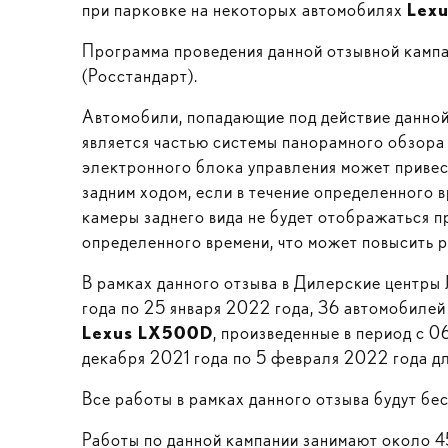
при парковке на некоторых автомобилях
Lex
Программа проведения данной отзывной кампа
(Росстандарт).
Автомобили, попадающие под действие данно
является частью системы панорамного обзора
электронного блока управления может привести
задним ходом, если в течение определенного 
камеры заднего вида не будет отображаться 
определенного времени, что может повысить р
В рамках данного отзыва в Дилерские центры
года по 25 января 2022 года, 36 автомобиле
Lexus LX500D
, произведенные в период с 
декабря 2021 года по 5 февраля 2022 года д
Все работы в рамках данного отзыва будут бе
Работы по данной кампании занимают около 45