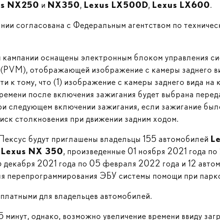
us NX250
и
NX350
,
Lexus LX500D
,
Lexus LX600
.
нии согласована с Федеральным агентством по техничес
й кампании оснащены электронным блоком управления си
 (PVM), отображающей изображение с камеры заднего в
 к тому, что (1) изображение с камеры заднего вида на 
времени после включения зажигания будет выбрана переда
при следующем включении зажигания, если зажигание был
иск столкновения при движении задним ходом.
 Лексус будут приглашены владельцы 155 автомобилей
L
й
Lexus NX 350
, произведенные 01 ноября 2021 года по
06 декабря 2021 года по 05 февраля 2022 года и 12 авт
ля перепрограммирования ЭБУ системы помощи при парк
сплатными для владельцев автомобилей.
 минут, однако, возможно увеличение времени ввиду заг