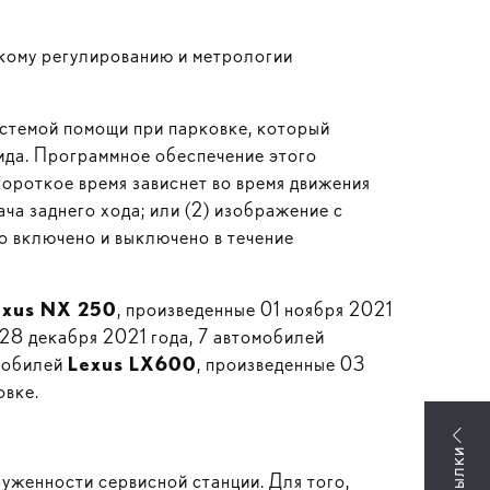
кому регулированию и метрологии
стемой помощи при парковке, который
ида. Программное обеспечение этого
короткое время зависнет во время движения
ча заднего хода; или (2) изображение с
о включено и выключено в течение
exus NX 250
, произведенные 01 ноября 2021
 28 декабря 2021 года, 7 автомобилей
омобилей
Lexus LX600
, произведенные 03
овке.
руженности сервисной станции. Для того,