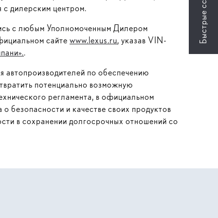
 с дилерским центром.
вшись с любым Уполномоченным Дилером
официальном сайте
www.lexus.ru
, указав VIN-
пани».
.
ля автопроизводителей по обеспечению
отвратить потенциально возможную
ехнического регламента, в официальном
 о безопасности и качестве своих продуктов
ости в сохранении долгосрочных отношений со