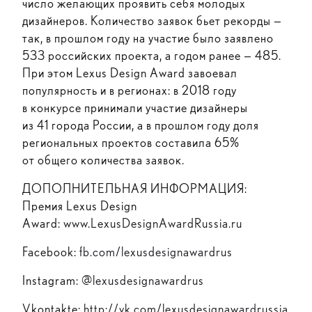
число желающих проявить себя молодых
дизайнеров. Количество заявок бьет рекорды —
так, в прошлом году на участие было заявлено
533 российских проекта, а годом ранее — 485.
При этом Lexus Design Award завоевал
популярность и в регионах: в 2018 году
в конкурсе принимали участие дизайнеры
из 41 города России, а в прошлом году доля
региональных проектов составила 65%
от общего количества заявок.
ДОПОЛНИТЕЛЬНАЯ ИНФОРМАЦИЯ:
Премия Lexus Design
Award:
www.LexusDesignAwardRussia.ru
Facebook:
fb.com/lexusdesignawardrus
Instagram: @
lexusdesignawardrus
Vkontakte:
http://vk.com/lexusdesignawardrussia