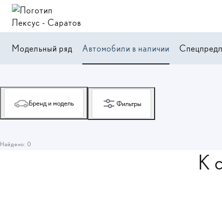
Модельный ряд
Автомобили в наличии
Спецпред
Бренд и модель
Фильтры
Найдено: 0
К 