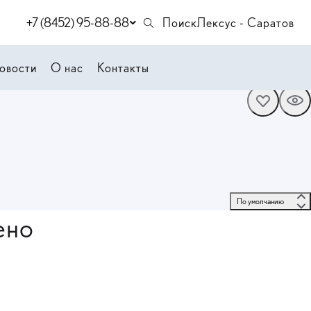
+7 (8452) 95-88-88
Поиск
Лексус - Саратов
овости
О нас
Контакты
 По умолчанию 
ено